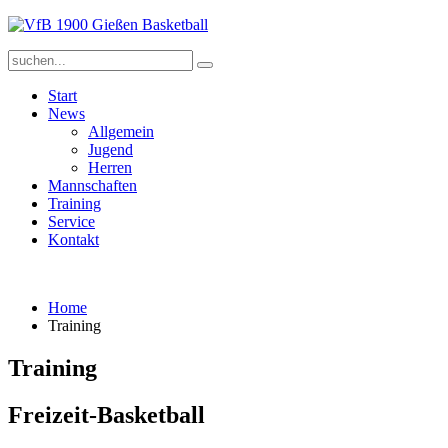
Start
News
Allgemein
Jugend
Herren
Mannschaften
Training
Service
Kontakt
Home
Training
Training
Freizeit-Basketball