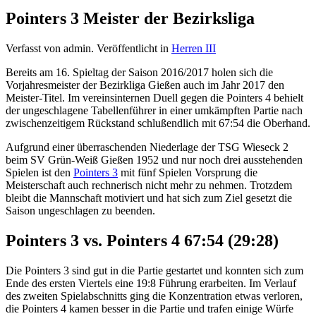
Pointers 3 Meister der Bezirksliga
Verfasst von admin. Veröffentlicht in
Herren III
Bereits am 16. Spieltag der Saison 2016/2017 holen sich die
Vorjahresmeister der Bezirkliga Gießen auch im Jahr 2017 den
Meister-Titel. Im vereinsinternen Duell gegen die Pointers 4 behielt
der ungeschlagene Tabellenführer in einer umkämpften Partie nach
zwischenzeitigem Rückstand schlußendlich mit 67:54 die Oberhand.
Aufgrund einer überraschenden Niederlage der TSG Wieseck 2
beim SV Grün-Weiß Gießen 1952 und nur noch drei ausstehenden
Spielen ist den
Pointers 3
mit fünf Spielen Vorsprung die
Meisterschaft auch rechnerisch nicht mehr zu nehmen. Trotzdem
bleibt die Mannschaft motiviert und hat sich zum Ziel gesetzt die
Saison ungeschlagen zu beenden.
Pointers 3 vs. Pointers 4 67:54 (29:28)
Die Pointers 3 sind gut in die Partie gestartet und konnten sich zum
Ende des ersten Viertels eine 19:8 Führung erarbeiten. Im Verlauf
des zweiten Spielabschnitts ging die Konzentration etwas verloren,
die Pointers 4 kamen besser in die Partie und trafen einige Würfe