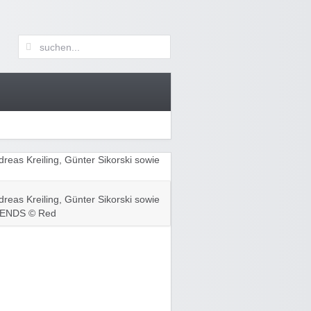
dreas Kreiling, Günter Sikorski sowie
HRENDS © Red