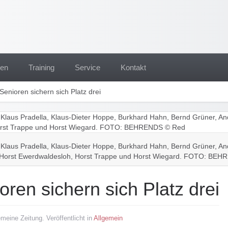
ten
Training
Service
Kontakt
Senioren sichern sich Platz drei
l.): Klaus Pradella, Klaus-Dieter Hoppe, Burkhard Hahn, Bernd Grüner, An
.): Horst Ewerdwaldesloh, Horst Trappe und Horst Wiegard. FOTO: BE
ren sichern sich Platz drei
meine Zeitung. Veröffentlicht in
Allgemein